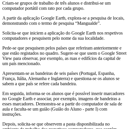
Criam-se grupos de trabalho de três alunos e distribui-se um
computador portátil com rato por cada grupo.
A partir da aplicação Google Earth, explora-se a pesquisa de locais,
demonstrando com o termo de pesquisa “Mangualde”.
Solicita-se que iniciem a aplicação do Google Earth nos respetivos
computadores e pesquisem pelo nome da sua localidade.
Pede-se que pesquisem pelos países que referiram anteriormente e
que estão registados no quadro. Sugere-se que usem o Google Street
View para observar, por exemplo, as ruas e edifícios da capital de
um país mencionado.
Apresentam-se as bandeiras de seis países (Portugal, Espanha,
França, Itália, Alemanha e Inglaterra) e questiona-se os alunos se
sabem a que país se refere cada bandeira.
Em seguida, informa-se os alunos que é possível inserir marcadores
no Google Earth e associar, por exemplo, imagens de bandeiras a
esses marcadores. Demonstra-se a partir do computador de sala de
aula e faculta-se um guião (Guião do Aluno - parte I) com
instruções.
Depois, solicita-se que observem a pasta disponibilizada no