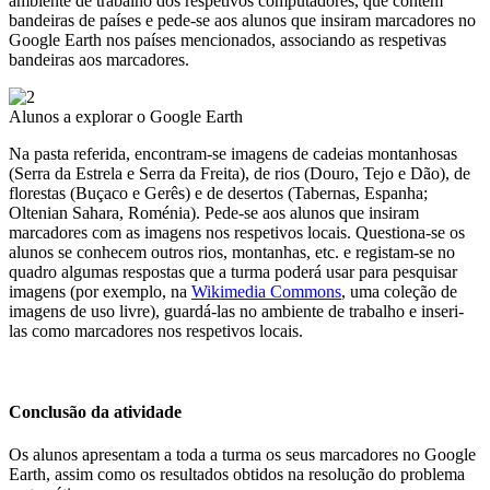
ambiente de trabalho dos respetivos computadores, que contém
bandeiras de países e pede-se aos alunos que insiram marcadores no
Google Earth nos países mencionados, associando as respetivas
bandeiras aos marcadores.
Image
Alunos a explorar o Google Earth
Na pasta referida, encontram-se imagens de cadeias montanhosas
(Serra da Estrela e Serra da Freita), de rios (Douro, Tejo e Dão), de
florestas (Buçaco e Gerês) e de desertos (Tabernas, Espanha;
Oltenian Sahara, Roménia). Pede-se aos alunos que insiram
marcadores com as imagens nos respetivos locais. Questiona-se os
alunos se conhecem outros rios, montanhas, etc. e registam-se no
quadro algumas respostas que a turma poderá usar para pesquisar
imagens (por exemplo, na
Wikimedia Commons
, uma coleção de
imagens de uso livre), guardá-las no ambiente de trabalho e inseri-
las como marcadores nos respetivos locais.
Conclusão da atividade
Os alunos apresentam a toda a turma os seus marcadores no Google
Earth, assim como os resultados obtidos na resolução do problema