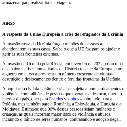
armazenar para realizar toda a viagem.
Anexo
A resposta da União Europeia à crise de refugiados da Ucrânia
A invasão russa da Ucrânia forçou milhões de pessoas a
abandonarem as suas casas. Saiba o que a UE faz para os ajudar e
gerir as suas fronteiras externas.
A invasão da Ucrânia pela Rússia, em fevereiro de 2022, criou uma
das maiores crises humanitárias da História recente da Europa, com
a guerra em curso a provocar um número crescente de vítimas,
destruição e deslocamentos dentro e fora das fronteiras da Ucrânia.
A população civil da Ucrânia está a ser sujeita a bombardeamentos e
violência, com milhões de pessoas que tiveram se deslocar, quer no
interior do país, quer para
Estados vizinhos
- sobretudo para a
Polónia, mas também para a Roménia, a Eslováquia, a Hungria e a
Moldávia. Estima-se que 90% dessas pessoas sejam mulheres e
crianças, as quais incorrem maior risco de violência e abusos,
incluindo o tráfico de seres humanos, contrabando e adoção ilegal.