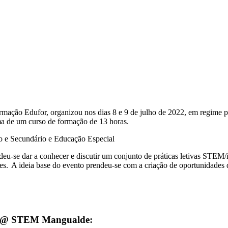
ção Edufor, organizou nos dias 8 e 9 de julho de 2022, em regime 
rma de um curso de formação de 13 horas.
co e Secundário e Educação Especial
se dar a conhecer e discutir um conjunto de práticas letivas STEM/int
es. A ideia base do evento prendeu-se com a criação de oportunidades d
emi@ STEM Mangualde: