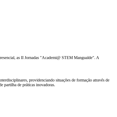
presencial, as II Jornadas "Academi@ STEM Mangualde". A
erdisciplinares, providenciando situações de formação através de
e partilha de práticas inovadoras.