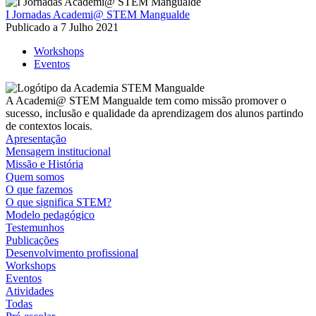
I Jornadas Academi@ STEM Mangualde
Publicado a
7 Julho 2021
Workshops
Eventos
A Academi@ STEM Mangualde tem como missão promover o
sucesso, inclusão e qualidade da aprendizagem dos alunos partindo
de contextos locais.
Apresentação
Mensagem institucional
Missão e História
Quem somos
O que fazemos
O que significa STEM?
Modelo pedagógico
Testemunhos
Publicações
Desenvolvimento profissional
Workshops
Eventos
Atividades
Todas