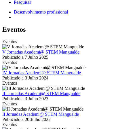
Pesquisar
Desenvolvimento profissional
Navegação
estrutural
Eventos
Eventos
V Jornadas Academi@ STEM Mangualde
Publicado a
7 Julho 2025
Eventos
IV Jornadas Academi@ STEM Mangualde
Publicado a
3 Julho 2024
Eventos
III Jornadas Academi@ STEM Mangualde
Publicado a
3 Julho 2023
Eventos
II Jornadas Academi@ STEM Mangualde
Publicado a
20 Julho 2022
Eventos