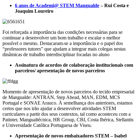
6 anos de Academi@ STEM Mangualde
– Rui Costa e
Joaquim Loureiro
Foi reforçada a importância das condições necessárias para se
continuar a desenvolver um bom trabalho e escalar o melhor
possível o mesmo. Destacaram-se a importância e o papel dos
“professores tutores” que ajudam a integrar mais colegas nestas
dinâmicas de trabalho interdisciplinar focadas no aluno
Assinatura de acordos de colaboração institucionais com
parceiros/ apresentação de novos parceiros
Momento de apresentação de novos parceiros do tecido empresarial
de Mangualde: ANTRAN, Step Ahead, MAN, EDM, MCS
Portugal e SONAE Arauco. À semelhança dos anteriores, estamos
certos que nos irão ajudar a desenvolver atividades STEM
curriculares a partir dos seus contextos, tal como aconteceu com a
Patinter, Mangualtécnica, HR Group, CBI, Costa Ibérica, Stellantis
e Universidade Católica Portuguesa de Viseu.
Apresentação de novos embaixadores STEM – Isabel