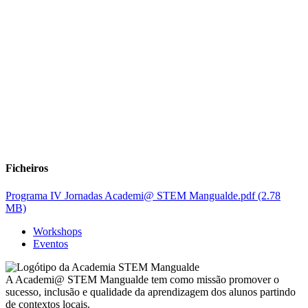
Ficheiros
Programa IV Jornadas Academi@ STEM Mangualde.pdf
(2.78
MB)
Workshops
Eventos
A Academi@ STEM Mangualde tem como missão promover o
sucesso, inclusão e qualidade da aprendizagem dos alunos partindo
de contextos locais.