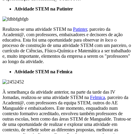
Atividade STEM na Patinter
Realizou-se uma atividade STEM na
Patinter
, parceiro da
Academi@, com professores, embaixadores e decisores de ação
educativa. Esta foi uma oportunidade para observar
in loco
o
processo de construção de uma atividade STEM com um parceiro, o
currículo de Ciências, Físico-Química e Matemática a ser trabalhado
e, muito importante, elementos da empresa a serem os "professores"
ao longo da atividade.
Atividade STEM na Felmica
À semelhança da atividade anterior, na parte da tarde das IV
Jornadas, realizou-se uma atividade STEM na
Felmica
, parceiro da
Academi@, com professores da equipa STEM, outros do AE
Mangualde e embaixadores. Este momento, enquadrado num
contexto formativo acreditado, envolveu também professores de
outras escolas, bem como das áreas STEM de Mangualde. Tratou-se
de uma oportunidade de realizar e explorar uma atividade em
contexto, de refletir sobre as diferentes propostas, melhorar as