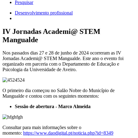
Pesquisar
Desenvolvimento profissional
Navegação
estrutural
IV Jornadas Academi@ STEM
Mangualde
Nos passados dias 27 e 28 de junho de 2024 ocorreram as IV
Jornadas Academi@ STEM Mangualde. Este ano o evento foi
organizado em parceria com o Departamento de Educação e
Psicologia da Universidade de Aveiro.
O primeiro dia começou no Salão Nobre do Município de
Mangualde e contou com os seguintes momentos:
Sessão de abertura - Marco Almeida
Consultar para mais informações sobre o
momento:
https://www.daodigital.pt/noticia.php?id=8349