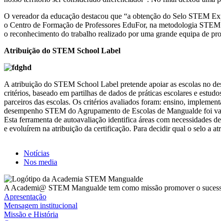
O vereador da educação destacou que “a obtenção do Selo STEM Ex
o Centro de Formação de Professores EduFor, na metodologia STEM 
o reconhecimento do trabalho realizado por uma grande equipa de profe
Atribuição do STEM School Label
A atribuição do STEM School Label pretende apoiar as escolas no de
critérios, baseado em partilhas de dados de práticas escolares e estu
parceiros das escolas. Os critérios avaliados foram: ensino, implementaç
desempenho STEM do Agrupamento de Escolas de Mangualde foi validad
Esta ferramenta de autoavaliação identifica áreas com necessidades de
e evoluírem na atribuição da certificação. Para decidir qual o selo a
Notícias
Nos media
A Academi@ STEM Mangualde tem como missão promover o sucesso, in
Apresentação
Mensagem institucional
Missão e História