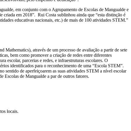
ngualde, em conjunto com o Agrupamento de Escolas de Mangualde e
criada em 2018”. Rui Costa sublinhou ainda que “esta distinção é
entidades educativas nacionais, etc.) de mais de 100 atividades STEM.”
 Mathematics), através de um processo de avaliação a partir de sete
áticas, bem como promover a criação de redes entre diferentes
ra escolar, parcerias e redes, e infraestruturas escolares. O
térios identificados para o reconhecimento de uma “Escola STEM”.
 no sentido de aperfeiçoarem as suas atividades STEM a nível escolar
 de Escolas de Mangualde a par de outros fatores.
os locais.