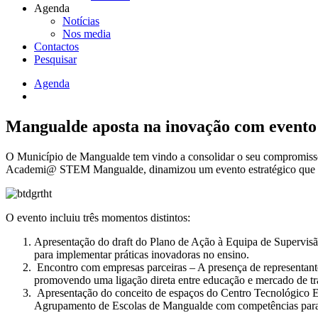
Agenda
Notícias
Nos media
Contactos
Pesquisar
Agenda
Navegação
estrutural
Mangualde aposta na inovação com even
O Município de Mangualde tem vindo a consolidar o seu compromiss
Academi@ STEM Mangualde, dinamizou um evento estratégico que co
O evento incluiu três momentos distintos:
Apresentação do draft do Plano de Ação à Equipa de Supervisão
para implementar práticas inovadoras no ensino.
Encontro com empresas parceiras – A presença de representantes
promovendo uma ligação direta entre educação e mercado de tr
Apresentação do conceito de espaços do Centro Tecnológico Es
Agrupamento de Escolas de Mangualde com competências para o