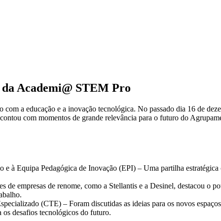
to da Academi@ STEM Pro
o com a educação e a inovação tecnológica. No passado dia 16 de d
ntou com momentos de grande relevância para o futuro do Agrupamen
 e à Equipa Pedagógica de Inovação (EPI) – Uma partilha estratégica co
 de empresas de renome, como a Stellantis e a Desinel, destacou o poten
abalho.
pecializado (CTE) – Foram discutidas as ideias para os novos espaços
s desafios tecnológicos do futuro.