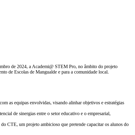
ezembro de 2024, a Academi@ STEM Pro, no âmbito do projeto
to de Escolas de Mangualde e para a comunidade local.
m as equipas envolvidas, visando alinhar objetivos e estratégias
cial de sinergias entre o setor educativo e o empresarial,
 do CTE, um projeto ambicioso que pretende capacitar os alunos do