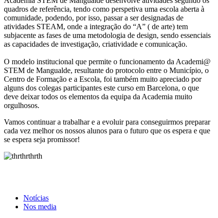
Academia STEM de Mangualde desenvolve atividades segundo os
quadros de referência, tendo como perspetiva uma escola aberta à
comunidade, podendo, por isso, passar a ser designadas de
atividades STEAM, onde a integração do “A” ( de arte) tem
subjacente as fases de uma metodologia de design, sendo essenciais
as capacidades de investigação, criatividade e comunicação.
O modelo institucional que permite o funcionamento da Academi@
STEM de Mangualde, resultante do protocolo entre o Município, o
Centro de Formação e a Escola, foi também muito apreciado por
alguns dos colegas participantes este curso em Barcelona, o que
deve deixar todos os elementos da equipa da Academia muito
orgulhosos.
Vamos continuar a trabalhar e a evoluir para conseguirmos preparar
cada vez melhor os nossos alunos para o futuro que os espera e que
se espera seja promissor!
Notícias
Nos media