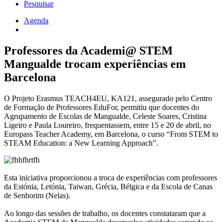
Pesquisar
Agenda
Navegação
estrutural
Professores da Academi@ STEM
Mangualde trocam experiências em
Barcelona
O Projeto Erasmus TEACH4EU, KA121, assegurado pelo Centro
de Formação de Professores EduFor, permitiu que docentes do
Agrupamento de Escolas de Mangualde, Celeste Soares, Cristina
Ligeiro e Paula Loureiro, frequentassem, entre 15 e 20 de abril, no
Europass Teacher Academy, em Barcelona, o curso “From STEM to
STEAM Education: a New Learning Approach”.
Esta iniciativa proporcionou a troca de experiências com professores
da Estónia, Letónia, Taiwan, Grécia, Bélgica e da Escola de Canas
de Senhorim (Nelas).
Ao longo das sessões de trabalho, os docentes constataram que a