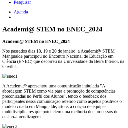
Pesquisar
Agenda
Navegação
estrutural
Academi@ STEM no ENEC_2024
Academi@ STEM no ENEC_2024
Nos passados dias 18, 19 e 20 de janeiro, a Academi@ STEM
Mangualde participou no Encontro Nacional de Educação em
Ciência (ENEC) que decorreu na Universidade da Beira Interior, na
Covilhã.
A Academi@ apresentou uma comunicação intitulada "A
abordagem STEM como via para a promoção de competências
preconizadas no Perfil dos Alunos", tendo o feedback dos
participantes nessa comunicação referido como aspetos positivos o
modelo criado em Mangualde, isto é, a criação de equipas
multidisciplinares que potenciem uma melhoria dos processos de
ensino-aprendizagem.