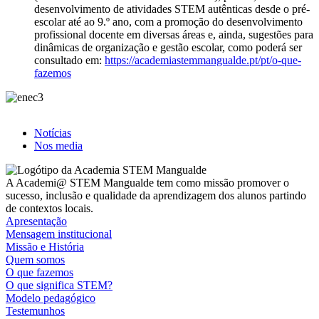
desenvolvimento de atividades STEM autênticas desde o pré-
escolar até ao 9.º ano, com a promoção do desenvolvimento
profissional docente em diversas áreas e, ainda, sugestões para
dinâmicas de organização e gestão escolar, como poderá ser
consultado em:
https://academiastemmangualde.pt/pt/o-que-
fazemos
Notícias
Nos media
A Academi@ STEM Mangualde tem como missão promover o
sucesso, inclusão e qualidade da aprendizagem dos alunos partindo
de contextos locais.
Apresentação
Mensagem institucional
Missão e História
Quem somos
O que fazemos
O que significa STEM?
Modelo pedagógico
Testemunhos